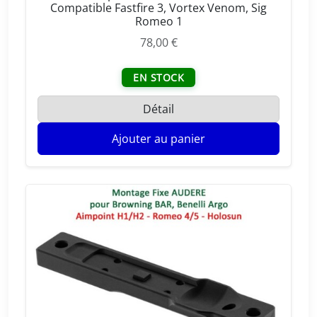
Compatible Fastfire 3, Vortex Venom, Sig
Romeo 1
78,00
€
EN STOCK
Détail
Ajouter au panier