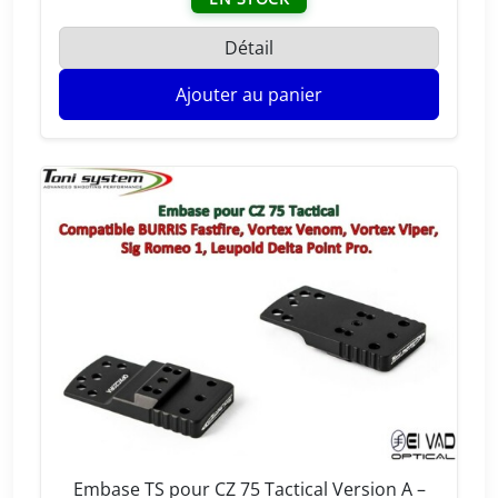
Détail
Ajouter au panier
Embase TS pour CZ 75 Tactical Version A –