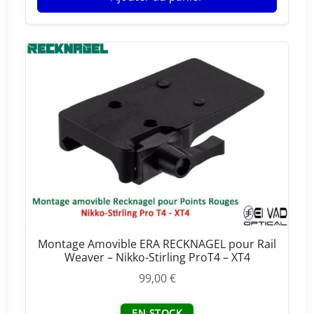
Montage Amovible ERA RECKNAGEL pour Rail
Weaver – Nikko-Stirling ProT4 – XT4
99,00
€
EN STOCK