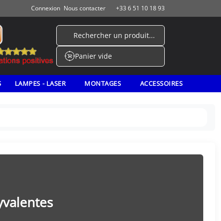
Connexion
Nous contacter
+33 6 51 10 18 93
Rechercher un produit...
Panier vide
Cart
S
LAMPES - LASER
MONTAGES
ACCESSOIRES
yvalentes