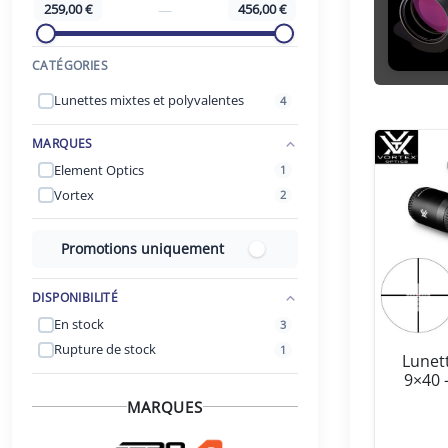
259,00 €
—
456,00 €
CATÉGORIES
Lunettes mixtes et polyvalentes
4
MARQUES
Element Optics
1
Vortex
2
Promotions uniquement
DISPONIBILITÉ
En stock
3
Rupture de stock
1
Lunet
9×40 
MARQUES