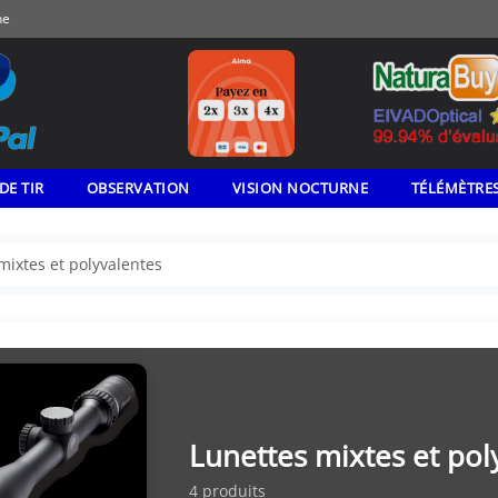
ne
DE TIR
OBSERVATION
VISION NOCTURNE
TÉLÉMÈTRE
mixtes et polyvalentes
Lunettes mixtes et pol
4 produits