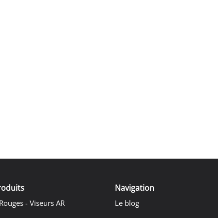
roduits
Navigation
Rouges - Viseurs AR
Le blog