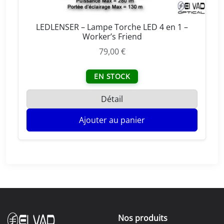
LEDLENSER – Lampe Torche LED 4 en 1 –
Worker’s Friend
79,00
€
EN STOCK
Détail
Ajouter au panier
Nos produits